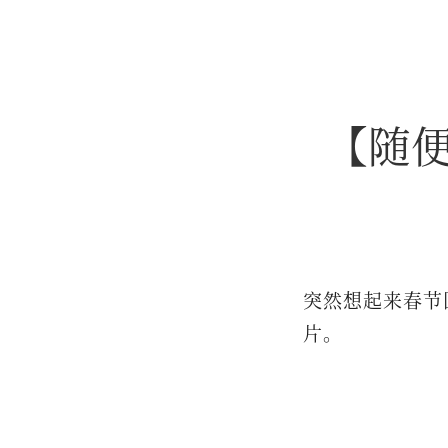
【随便
突然想起来春节
片。