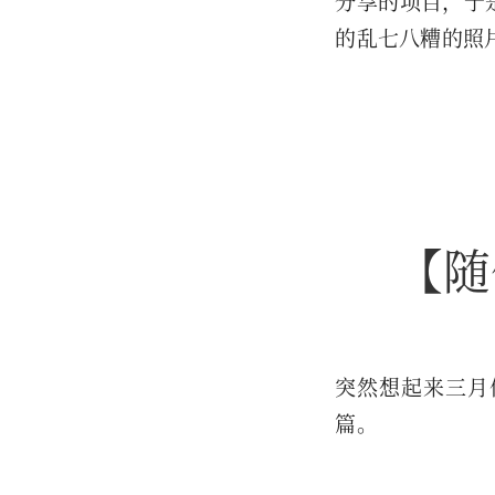
分享的项目，于
的乱七八糟的照
【随
突然想起来三月
篇。