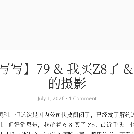
写】79 & 我买Z8了 
的摄影
July 1, 2026 •
1 Comment
顺利，但这次是因为公司快要倒闭了，已经发了解约
知期。但好消息是，我趁着 618 买了 Z8。最近手头