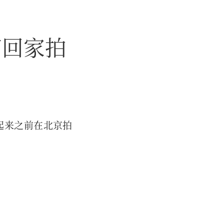
节回家拍
起来之前在北京拍