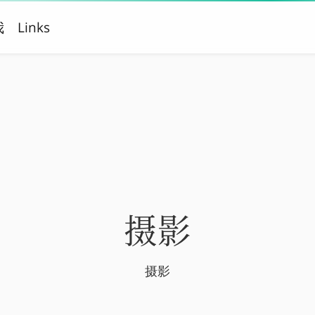
我
Links
摄影
摄影