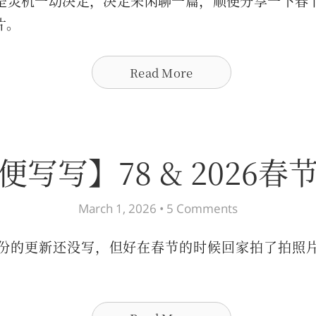
是灵机一动决定，决定来闲聊一篇，顺便分享一下春
片。
Read More
便写写】78 & 2026春
March 1, 2026 •
5 Comments
份的更新还没写，但好在春节的时候回家拍了拍照